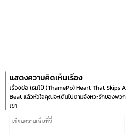
แสดงความคิดเห็นเรื่อง
เรื่องย่อ เธมโป้ (ThamePo) Heart That Skips A
Beat แล้วหัวใจคุณจะเต้นไปตามจังหวะรักของพวก
เขา