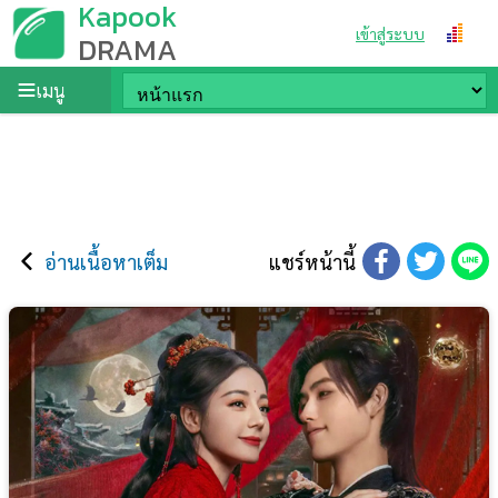
Kapook
เข้าสู่ระบบ
DRAMA
เมนู
อ่านเนื้อหาเต็ม
แชร์หน้านี้