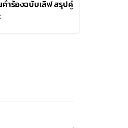
่นคำร้องฉบับเลิฟ สรุปคู่
ะ