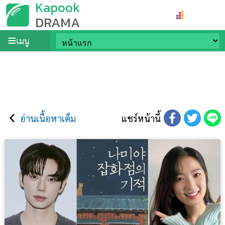
Kapook
DRAMA
เมนู
อ่านเนื้อหาเต็ม
แชร์หน้านี้