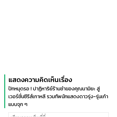
แสดงความคิดเห็นเรื่อง
ปักหมุดรอ ! ปาฏิหาริย์ร้านชำของคุณนามิยะ สู่
เวอร์ชั่นซีรีส์เกาหลี รวมทัพนักแสดงดาวรุ่ง-รุ่นเก๋า
แบบจุก ๆ