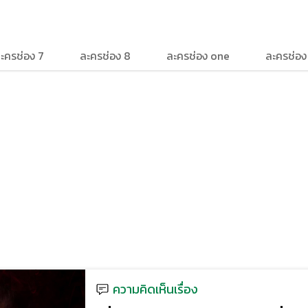
ะครช่อง 7
ละครช่อง 8
ละครช่อง one
ละครช่อ
ความคิดเห็นเรื่อง