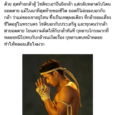
ด้วย สุดท้ายกล้าสู้ โชติจะเอาปืนยิงกล้า แต่กลับพลาดไปโดน
ยอดตาย แม้ในนาทีสุดท้ายของชีวิต ยอดก็ไม่ยอมบอกกับ
กล้า ว่าแม่ของเขาอยู่ไหน ซึ่งเป็นเหตุผลเดียว ที่กล้ายอมเสี่ยง
ชีวิตอยู่ในพระนคร โชติบอกกับประเสริฐ และทุกคนว่ากล้า
ฆ่ายอดตาย โยนความผิดให้กับกล้าทันที กุหลาบโกรธมากที่
พลอยหนีไปพบกับกล้าจนเกิดเรื่อง กุหลาบตบหน้าพลอย
ทำให้พลอยเสียใจมาก