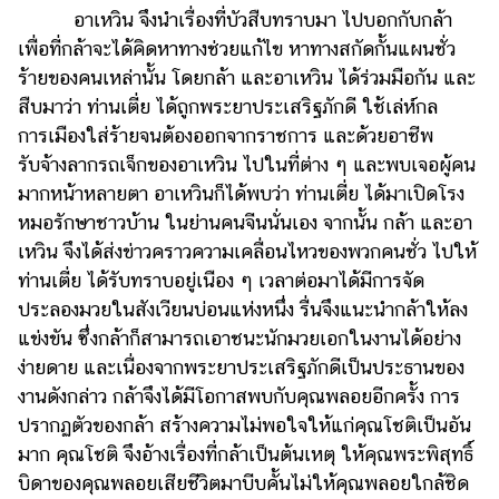
อาเหวิน จึงนำเรื่องที่บัวสืบทราบมา ไปบอกกับกล้า
เพื่อที่กล้าจะได้คิดหาทางช่วยแก้ไข หาทางสกัดกั้นแผนชั่ว
ร้ายของคนเหล่านั้น โดยกล้า และอาเหวิน ได้ร่วมมือกัน และ
สืบมาว่า ท่านเตี่ย ได้ถูกพระยาประเสริฐภักดี ใช้เล่ห์กล
การเมืองใส่ร้ายจนต้องออกจากราชการ และด้วยอาชีพ
รับจ้างลากรถเจ็กของอาเหวิน ไปในที่ต่าง ๆ และพบเจอผู้คน
มากหน้าหลายตา อาเหวินก็ได้พบว่า ท่านเตี่ย ได้มาเปิดโรง
หมอรักษาชาวบ้าน ในย่านคนจีนนั่นเอง จากนั้น กล้า และอา
เหวิน จึงได้ส่งข่าวคราวความเคลื่อนไหวของพวกคนชั่ว ไปให้
ท่านเตี่ย ได้รับทราบอยู่เนือง ๆ เวลาต่อมาได้มีการจัด
ประลองมวยในสังเวียนบ่อนแห่งหนึ่ง รื่นจึงแนะนำกล้าให้ลง
แข่งขัน ซึ่งกล้าก็สามารถเอาชนะนักมวยเอกในงานได้อย่าง
ง่ายดาย และเนื่องจากพระยาประเสริฐภักดีเป็นประธานของ
งานดังกล่าว กล้าจึงได้มีโอกาสพบกับคุณพลอยอีกครั้ง การ
ปรากฏตัวของกล้า สร้างความไม่พอใจให้แก่คุณโชติเป็นอัน
มาก คุณโชติ จึงอ้างเรื่องที่กล้าเป็นต้นเหตุ ให้คุณพระพิสุทธิ์
บิดาของคุณพลอยเสียชีวิตมาบีบคั้นไม่ให้คุณพลอยใกล้ชิด