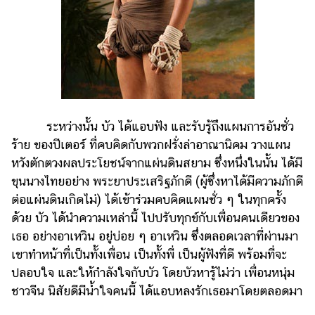
ระหว่างนั้น บัว ได้แอบฟัง และรับรู้ถึงแผนการอันชั่ว
ร้าย ของปีเตอร์ ที่คบคิดกับพวกฝรั่งล่าอาณานิคม วางแผน
หวังตักตวงผลประโยชน์จากแผ่นดินสยาม ซึ่งหนึ่งในนั้น ได้มี
ขุนนางไทยอย่าง พระยาประเสริฐภักดี (ผู้ซึ่งหาได้มีความภักดี
ต่อแผ่นดินเกิดไม่) ได้เข้าร่วมคบคิดแผนชั่ว ๆ ในทุกครั้ง
ด้วย บัว ได้นำความเหล่านี้ ไปปรับทุกข์กับเพื่อนคนเดียวของ
เธอ อย่างอาเหวิน อยู่บ่อย ๆ อาเหวิน ซึ่งตลอดเวลาที่ผ่านมา
เขาทำหน้าที่เป็นทั้งเพื่อน เป็นทั้งพี่ เป็นผู้ฟังที่ดี พร้อมที่จะ
ปลอบใจ และให้กำลังใจกับบัว โดยบัวหารู้ไม่ว่า เพื่อนหนุ่ม
ชาวจีน นิสัยดีมีน้ำใจคนนี้ ได้แอบหลงรักเธอมาโดยตลอดมา