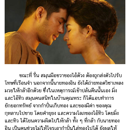
ขณะที่ รื่น สมุนมือขวาของไอ้ด้วง ต้องถูกส่งตัวไปรับ
โทษที่เรือนจำ นอกจากนี้นายทองอิน ยังได้ถ่ายทอดวิชาเพลง
มวยให้กล้าอีกด้วย ซึ่งในเหตุการณ์เข้าปล้นคืนนั้นเอง มิ่ง
และไอ้ทิว สมุนคนสนิทในบ้านคุณพระ ก็ได้แอบทำการ
ยักยอกทรัพย์ จากกำปั่นเก็บทอง และของมีค่า ของคุณ
กุหลาบไปขาย โดยคำยุยง และความโลภของไอ้ทิว โดยมิ่ง
และทิว ได้โยนความผิดไปให้กล้า ทั้ง ๆ ที่กล้า กับนายทอง
อิน เป็นคนช่วยไม่ให้โจรเอากำปั่นใส่ทองไปได้ ยังผลให้