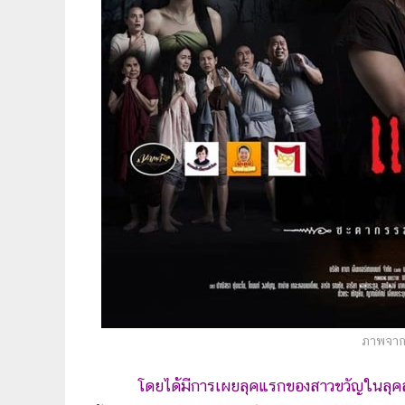
ภาพจาก
โดยได้มีการเผยลุคแรกของสาวขวัญในลุคละ