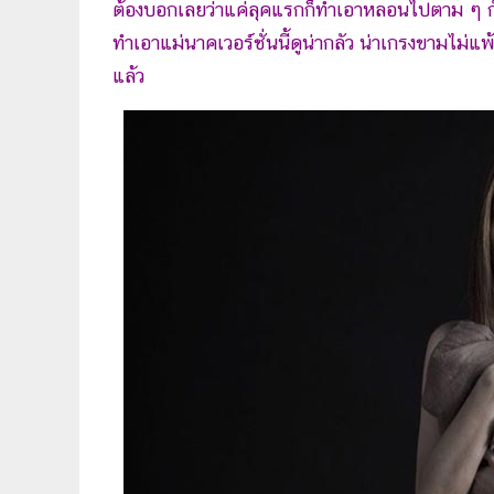
ต้องบอกเลยว่าแค่ลุคแรกก็ทำเอาหลอนไปตาม ๆ กั
ทำเอาแม่นาคเวอร์ชั่นนี้ดูน่ากลัว น่าเกรงขามไม่แพ
แล้ว