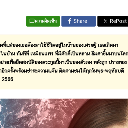
ความคิดเห็น
ดที่แม่ของเธอต้องมาใช้ชีวิตอยู่ในบ้านของเศรษฐี เธอเกิดมา
ในบ้าน ทันทีที่ เหมือนแพร ที่มีศักดิ์เป็นหลาน ลืมตาขึ้นมาบนโล
งเพื่อยึดสมบัติของตระกูลนี้มาเป็นของตัวเอง หลังถูก ปรางทอง
อีกครั้งพร้อมชำระความแค้น ติดตามชมได้ทุกวันพุธ-พฤหัสบดี
ยน 2566