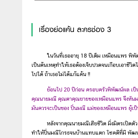
เรื่องย่อแค้น ละครช่อง 3
ในวันที่เธออายุ 18 ปีเต็ม เหมือนแพร พิพัฒน์ผล 
เป็นต้นเหตุทำให้เธอต้องเจ็บปวดจนเกือบเอาชีวิต
ไปได้ ถ้าเธอไม่ได้แก้แค้น !!
ย้อนไป 20 ปีก่อน ครอบครัวพิพัฒน์ผล เป็นค
คุณนายมณี คุณตาคุณยายของเหมือนแพร จึงหันมาสะ
มันควรจะเป็นของ ปิ่นมณี แม่ของเหมือนแพร ผู้เป็
หลังจากคุณนายมณีเสียชีวิต มิ่งมิตรเปิดตัว ปร
ทำให้ปิ่นมณีโกรธจนบ้านแทบแตก โชคดีที่มี พัฒนะ 