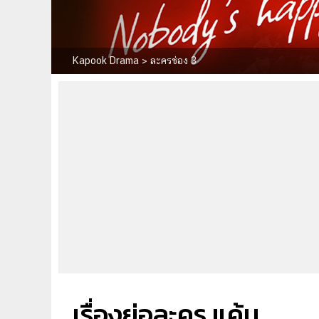
Kapook Drama
>
ละครช่อง 3
เรื่องย่อละคร แค้น