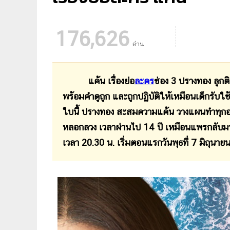
176,626
อ่าน
แค้น เรื่องย่อ
ละคร
ช่อง 3 ปรางทอง ลูกติ
พร้อมคำดูถูก และถูกปฏิบัติให้เหมือนเด็กรับใช้
ใบนี้ ปรางทอง สะสมความแค้น วางแผนทำทุกอย่า
หลอกลวง เวลาผ่านไป 14 ปี เหมือนแพรกลับมา
เวลา 20.30 น. เริ่มตอนแรกวันพุธที่ 7 มิถุนา