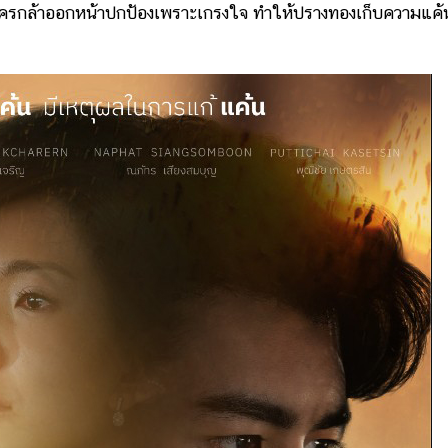
มีใครกล้าออกหน้าปกป้องเพราะเกรงใจ ทำให้ปรางทองเก็บความแค้น