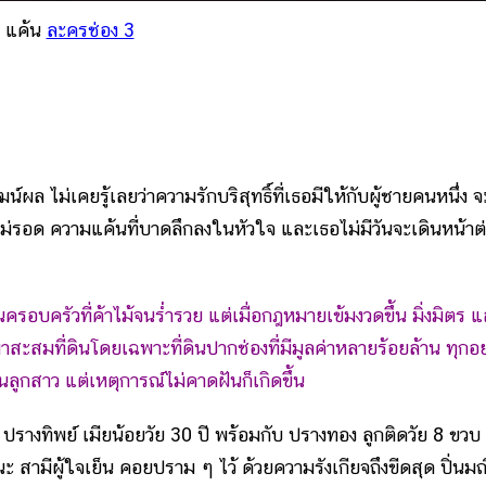
แค้น
ละครช่อง 3
ไม่เคยรู้เลยว่าความรักบริสุทธิ์ที่เธอมีให้กับผู้ชายคนหนึ่ง จ
ไม่รอด ความแค้นที่บาดลึกลงในหัวใจ และเธอไม่มีวันจะเดินหน้าต
รอบครัวที่ค้าไม้จนร่ำรวย แต่เมื่อกฎหมายเข้มงวดขึ้น มิ่งมิตร 
สมที่ดินโดยเฉพาะที่ดินปากช่องที่มีมูลค่าหลายร้อยล้าน ทุกอย
นลูกสาว แต่เหตุการณ์ไม่คาดฝันก็เกิดขึ้น
างทิพย์ เมียน้อยวัย 30 ปี พร้อมกับ ปรางทอง ลูกติดวัย 8 ขวบ
สามีผู้ใจเย็น คอยปราม ๆ ไว้ ด้วยความรังเกียจถึงขีดสุด ปิ่นมณ