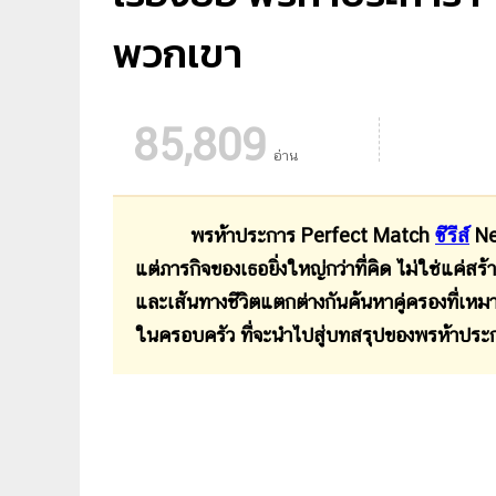
พวกเขา
85,809
อ่าน
พรห้าประการ Perfect Match
ซีรีส์
Net
แต่ภารกิจของเธอยิ่งใหญ่กว่าที่คิด ไม่ใช่แค่สร้
และเส้นทางชีวิตแตกต่างกันค้นหาคู่ครองที่
ในครอบครัว ที่จะนำไปสู่บทสรุปของพรห้าประกา