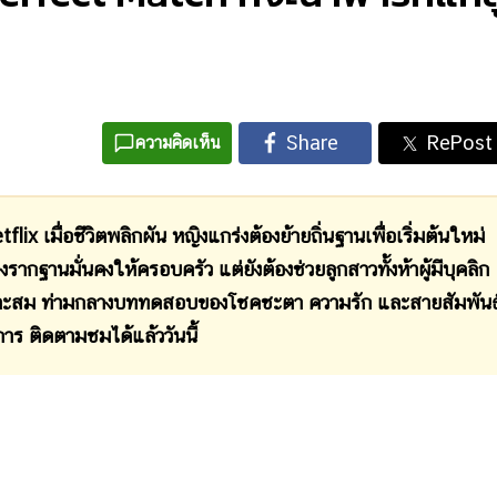
ความคิดเห็น
flix เมื่อชีวิตพลิกผัน หญิงแกร่งต้องย้ายถิ่นฐานเพื่อเริ่มต้นใหม่
างรากฐานมั่นคงให้ครอบครัว แต่ยังต้องช่วยลูกสาวทั้งห้าผู้มีบุคลิก
เหมาะสม ท่ามกลางบททดสอบของโชคชะตา ความรัก และสายสัมพันธ
ร ติดตามชมได้แล้ววันนี้