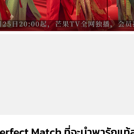
erfect Match ที่จะนำพารักแท้สู