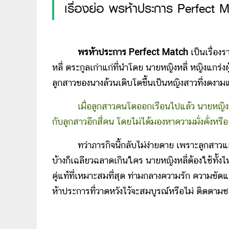
เรื่องย่อ พรห้าประการ Perfect 
พรห้าประการ Perfect Match
เป็นเรื่องร
หลี่ ตระกูลเก่าแก่ที่นำโดย นายหญิงหลี่ หญิงแกร่ง
ลูกสาวของนางล้วนเติบโตขึ้นเป็นหญิงสาวที่งดงาม
เมื่อลูกสาวคนโตออกเรือนไปแล้ว นายหญิงหลี่จึ
กับลูกสาวอีกสี่คน โดยไม่ได้มองหาความมั่งคั่งหรื
ทว่าภารกิจนี้กลับไม่ง่ายดาย เพราะลูกสาวแต่ละ
บ้างก็เฉลียวฉลาดเกินใคร นายหญิงหลี่ต้องใช้ทั้
คู่แท้ที่เหมาะสมที่สุด ท่ามกลางความรัก ความข
ห้าประการที่วาดหวังไว้จะสมบูรณ์หรือไม่ ติดตามช