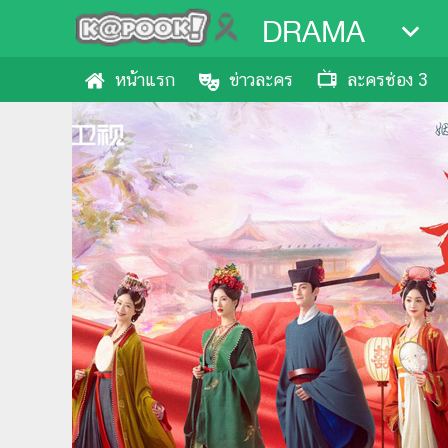
DRAMA
หน้าแรก
ข่าวละคร
ละครช่อง 3