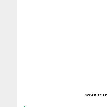
พรห้าประการ