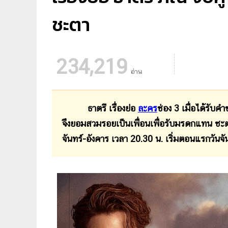
ชะตา
234,219
อ่าน
ธาตรี เรื่องย่อ
ละคร
ช่อง
3 เมื่อได้รับคำ
จึงยอมสวมรอยเป็นเพื่อนเพื่อรับมรดกแทน ชะตาก
จันทร์-อังคาร เวลา 20.30 น. เริ่มตอนแรกวันจั