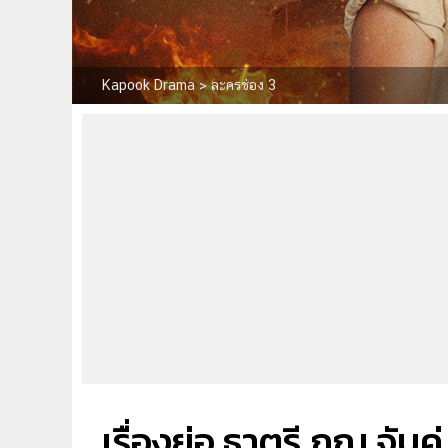
Kapook Drama
>
ละครช่อง 3
เรื่องย่อ ธาตรี ภณ จับค