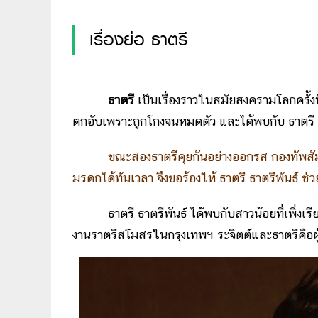
เรื่องย่อ ธาตรี
ธาตรี
เป็นเรื่องราวในสมัยสงครามโลกครั้งที่ 
ตกอับเพราะถูกโกงจนหมดตัว และได้พบกับ ธาตรี วรพ
ขณะสองธาตรีคุยกันอย่างออกรส กองทัพสัมพั
มรดกได้ทันเวลา จึงขอร้องให้ ธาตรี ธาตรีพันธ์ 
ธาตรี ธาตรีพันธ์ ได้พบกับสาวน้อยที่เพิ่งเรียนจบ
งานราตรีสโมสรในกรุงเทพฯ ระจิตต์และธาตรีคือผู