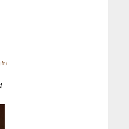
ปรับ
ี่