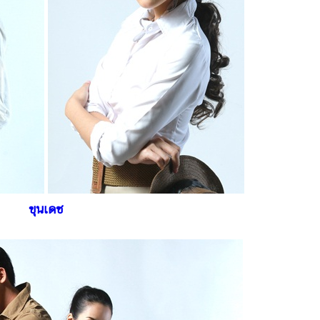
ขุนเดช