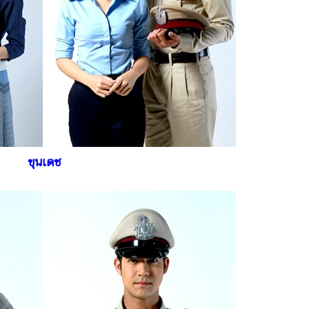
ขุนเดช