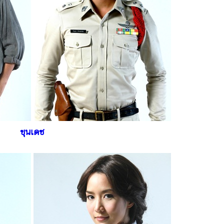
ขุนเดช