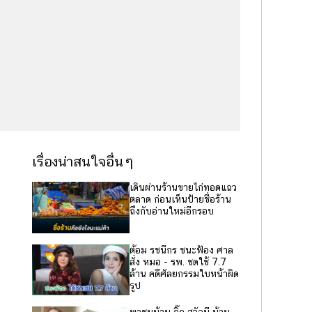
เรื่องน่าสนใจอื่นๆ
เดินผ่านร้านขายไก่ทอดแถว
ตลาด ก่อนเห็นป้ายชื่อร้าน
ถึงกับอ่านใหม่อีกรอบ
ต้อม รชนีกร ชนะฟ้อง ศาล
สั่ง หมอ - รพ. ชดใช้ 7.7
ล้าน คดีศัลยกรรมใบหน้าผิด
รูป