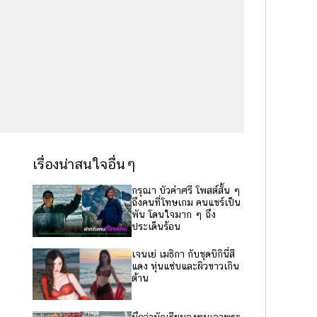
เรื่องน่าสนใจอื่นๆ
กรุณา บัวคำศรี โพสต์สั้น ๆ
ถึงคนที่โทษเกม คนแชร์เป็น
พัน โดนใจมาก ๆ ถึง
ประเด็นร้อน
เจนเย่ เมธิกา กับชุดบิกินี่สี
แดง หุ่นแซ่บและผิวขาวเกิน
ต้าน