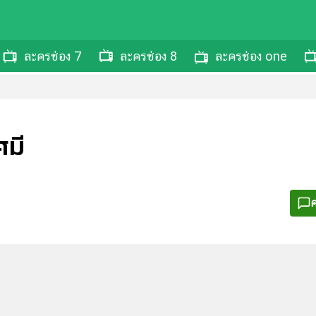
ละครช่อง 7
ละครช่อง 8
ละครช่อง one
ศมี
ค